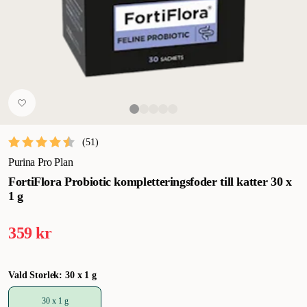
(
51
)
Purina Pro Plan
FortiFlora Probiotic kompletteringsfoder till katter 30 x
1 g
359 kr
Vald Storlek: 30 x 1 g
30 x 1 g