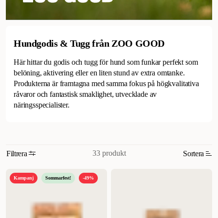
Hundgodis & Tugg från ZOO GOOD
Här hittar du godis och tugg för hund som funkar perfekt som
belöning, aktivering eller en liten stund av extra omtanke.
Produkterna är framtagna med samma fokus på högkvalitativa
råvaror och fantastisk smaklighet, utvecklade av
näringsspecialister.
33 produkt
Filtrera
Sortera
Relevans
Kampanj
Sommarfest!
-49%
Nyheter
Högsta pris