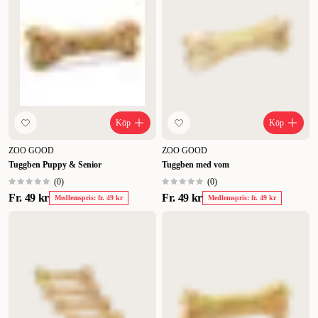
Köp
Köp
ZOO GOOD
ZOO GOOD
Tuggben Puppy & Senior
Tuggben med vom
(
0
)
(
0
)
Fr.
49 kr
Fr.
49 kr
Medlemspris: fr. 49 kr
Medlemspris: fr. 49 kr