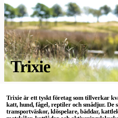
Trixie
Trixie är ett tyskt företag som tillverkar kv
katt, hund, fågel, reptiler och smådjur. De 
transportväskor, klöspelare, bäddar, kattle