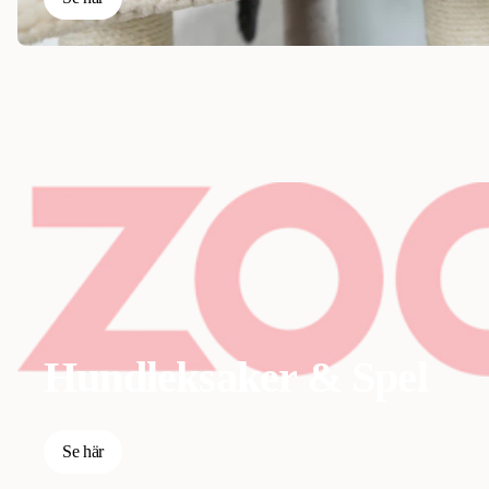
Hundleksaker & Spel
Se här