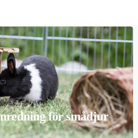
nredning för smådjur