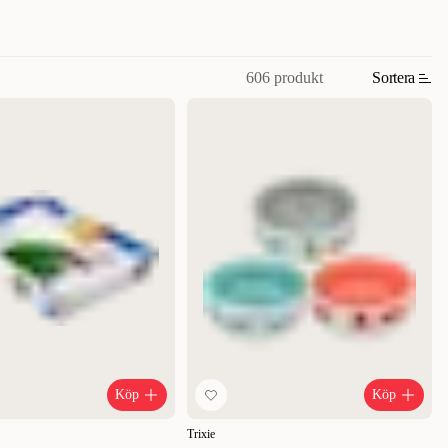
606 produkt
Sortera
Köp
Köp
Trixie