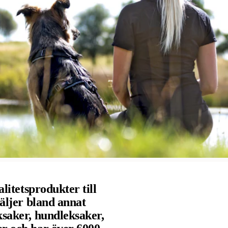
alitetsprodukter till
säljer bland annat
ksaker, hundleksaker,