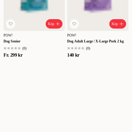
Köp
Köp
POW!
POW!
Dog Senior
Dog Adult Large / X-Large Pork 2 kg
(
0
)
(
0
)
Fr.
299 kr
140 kr