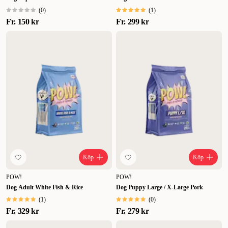
(
0
)
(
1
)
Fr.
150 kr
Fr.
299 kr
Köp
Köp
POW!
POW!
Dog Adult White Fish & Rice
Dog Puppy Large / X-Large Pork
(
1
)
(
0
)
Fr.
329 kr
Fr.
279 kr