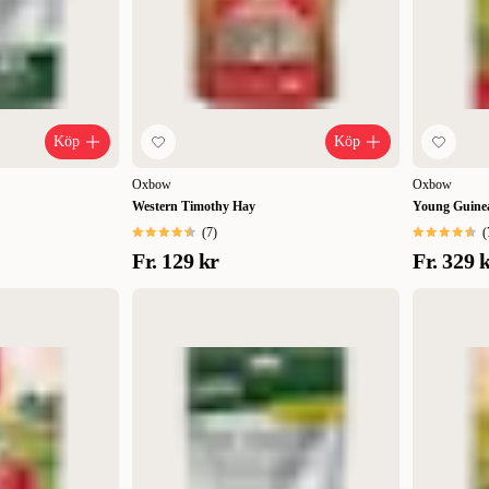
Köp
Köp
Oxbow
Oxbow
Western Timothy Hay
Young Guinea
(
7
)
(
Fr.
129 kr
Fr.
329 