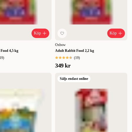
Köp
Köp
Oxbow
 Food 4,5 kg
Adult Rabbit Food 2,2 kg
19
)
(
19
)
349 kr
Säljs endast online