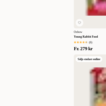
Oxbow
Young Rabbit Food
(
6
)
Fr.
279 kr
Säljs endast online