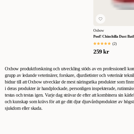
Oxbow
Poof! Chinchilla Dust Bat
(
2
)
259 kr
Oxbow produktforskning och utveckling stöds av en professionell ko
grupp av ledande veterinärer, forskare, djurdietister och veterinär tekn
bidrar till att Oxbow utvecklar de mest näringsrika produkter som finns
i deras produkter är handplockade, personligen inspekterade, rutinmäss
testas och testas igen. Varje dag strävar de efter att kombinera sin kärl
och kunskap som krävs för att ge ditt djur djurvårdsprodukter av högsta
sjukdom eller skada.