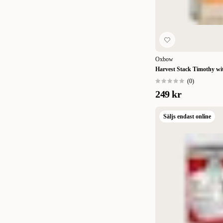
Oxbow
Harvest Stack Timothy wi
(
0
)
249 kr
Säljs endast online