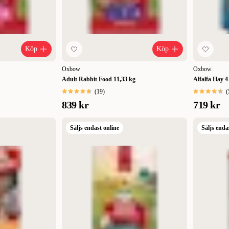
Köp
Köp
Oxbow
Oxbow
Adult Rabbit Food 11,33 kg
Alfalfa Hay 4
(
19
)
(
839 kr
719 kr
Säljs endast online
Säljs enda