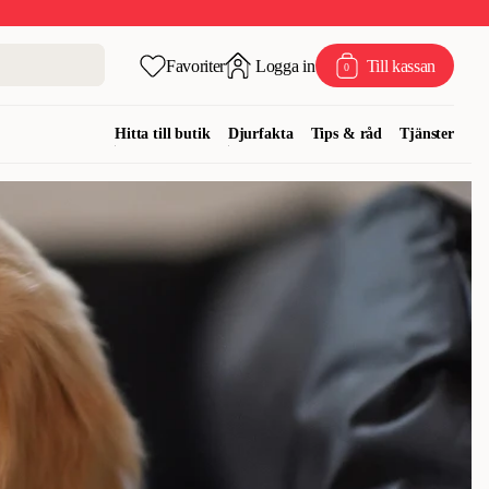
Favoriter
Logga in
Till kassan
0
Hitta till butik
Djurfakta
Tips & råd
Tjänster