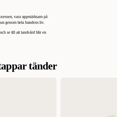
 processen, vara uppmärksam på
 mun genom hela hundens liv.
ch se till att tandvård blir en
tappar tänder