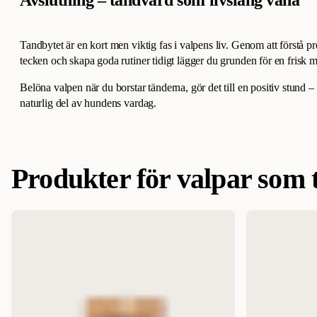
Avslutning – tandvård som livslång vana
Tandbytet är en kort men viktig fas i valpens liv. Genom att förstå
tecken och skapa goda rutiner tidigt lägger du grunden för en frisk
Belöna valpen när du borstar tänderna, gör det till en positiv stund – o
naturlig del av hundens vardag.
Produkter för valpar som 