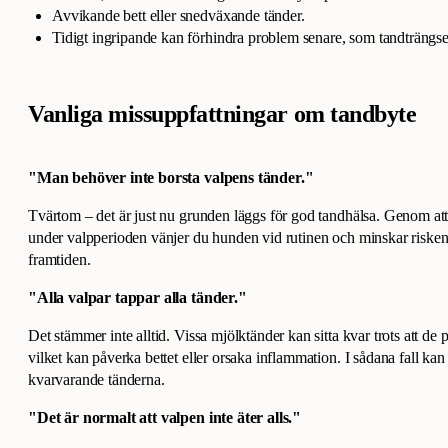
Avvikande bett eller snedväxande tänder.
Tidigt ingripande kan förhindra problem senare, som tandträngsel 
Vanliga missuppfattningar om tandbyte
"Man behöver inte borsta valpens tänder."
Tvärtom – det är just nu grunden läggs för god tandhälsa. Genom at
under valpperioden vänjer du hunden vid rutinen och minskar risken
framtiden.
"Alla valpar tappar alla tänder."
Det stämmer inte alltid. Vissa mjölktänder kan sitta kvar trots att de
vilket kan påverka bettet eller orsaka inflammation. I sådana fall kan
kvarvarande tänderna.
"Det är normalt att valpen inte äter alls."