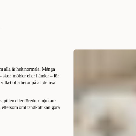
.
som alla är helt normala. Många
 – skor, möbler eller händer – för
 vilket ofta beror på att de nya
 aptiten eller föredrar mjukare
 eftersom ömt tandkött kan göra