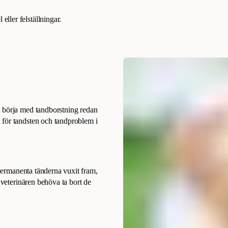
eller felställningar.
t börja med tandborstning redan
 för tandsten och tandproblem i
 permanenta tänderna vuxit fram,
 veterinären behöva ta bort de