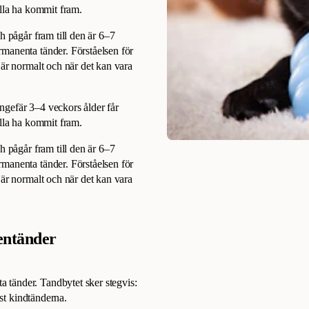
alla ha kommit fram.
h pågår fram till den är 6–7
manenta tänder. Förståelsen för
 är normalt och när det kan vara
ngefär 3–4 veckors ålder får
alla ha kommit fram.
h pågår fram till den är 6–7
manenta tänder. Förståelsen för
 är normalt och när det kan vara
xentänder
 tänder. Tandbytet sker stegvis:
ist kindtänderna.