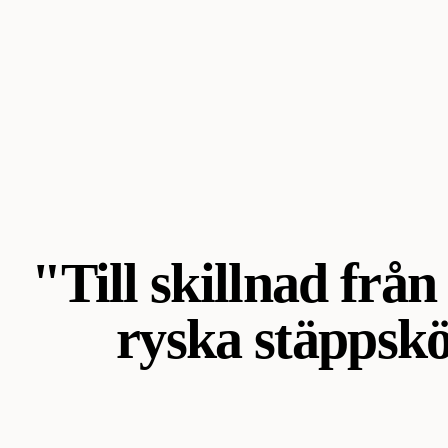
"Till skillnad fr
ryska stäppskö