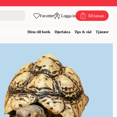
Favoriter
Logga in
Till kassan
0
Hitta till butik
Djurfakta
Tips & råd
Tjänster