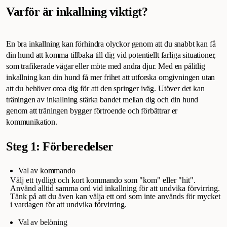
Varför är inkallning viktigt?
En bra inkallning kan förhindra olyckor genom att du snabbt kan få
din hund att komma tillbaka till dig vid potentiellt farliga situationer,
som trafikerade vägar eller möte med andra djur. Med en pålitlig
inkallning kan din hund få mer frihet att utforska omgivningen utan
att du behöver oroa dig för att den springer iväg. Utöver det kan
träningen av inkallning stärka bandet mellan dig och din hund
genom att träningen bygger förtroende och förbättrar er
kommunikation.
Steg 1: Förberedelser
Val av kommando
Välj ett tydligt och kort kommando som "kom" eller "hit".
Använd alltid samma ord vid inkallning för att undvika förvirring.
Tänk på att du även kan välja ett ord som inte används för mycket
i vardagen för att undvika förvirring.
Val av belöning