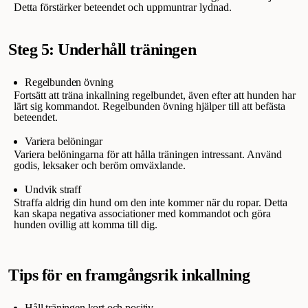
Detta förstärker beteendet och uppmuntrar lydnad.
Steg 5: Underhåll träningen
Regelbunden övning
Fortsätt att träna inkallning regelbundet, även efter att hunden har
lärt sig kommandot. Regelbunden övning hjälper till att befästa
beteendet.
Variera belöningar
Variera belöningarna för att hålla träningen intressant. Använd
godis, leksaker och beröm omväxlande.
Undvik straff
Straffa aldrig din hund om den inte kommer när du ropar. Detta
kan skapa negativa associationer med kommandot och göra
hunden ovillig att komma till dig.
Tips för en framgångsrik inkallning
Håll träningen kort och positiv