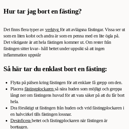
Hur tar jag bort en fästing?
Det finns flera typer av
verktyg
för att avlägsna fästingar. Vissa ser ut
som en liten kofot och andra är som en penna med en lite ögla på.
Det viktigaste är att hela fästingen kommer ut. Om rester från
fästingen sitter kvar– håll bettet under uppsikt så att ingen
inflammation uppstår
Så här tar du enklast bort en fästing:
Flytta på pälsen kring fästingen för att enklare få grepp om den.
Placera
fästingplockaren
så nära huden som möjligt och greppa
långt ner om fästingens huvud för att vara säker på att du får bort
hela.
Dra försiktigt ut fästingen från huden och vrid fästingplockaren i
en halvcirkel tills fästingen lossnar.
Desinficera
bettet och fästingplockaren när fästingen är
borttagen.