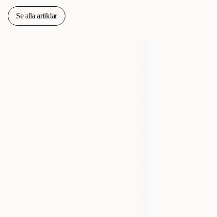
Se alla artiklar