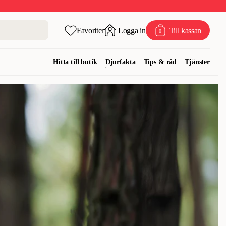
Favoriter
Logga in
Till kassan
0
Hitta till butik
Djurfakta
Tips & råd
Tjänster