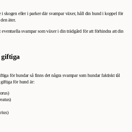
i skogen eller i parker där svampar växer, håll din hund i koppel för
 den äter.
 eventuella svampar som växer i din trädgård för att förhindra att din
giftiga
tiga för hundar så finns det några svampar som hundar faktiskt tål
giftiga för hund är:
orus)
reatus)
rius)