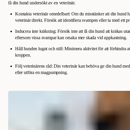
få din hund undersökt av en veterinär.
Kontakta veterinär omedelbart: Om du misstänker att din hund har
veterinär direkt. Försök att identifiera svampen eller ta med ett 
Inducera inte kräkning: Försök inte att få din hund att kräkas uta
eftersom vissa svampar kan orsaka mer skada vid uppkastning.
Håll hunden lugnt och still: Minimera aktivitet för att förhindra a
kroppen.
Följ veterinärens råd: Din veterinär kan behöva ge din hund medi
eller utföra en magpumpning.