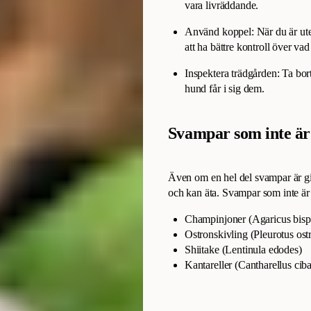
vara livräddande.
Använd koppel: När du är ute 
att ha bättre kontroll över vad
Inspektera trädgården: Ta bort
hund får i sig dem.
Svampar som inte är 
Även om en hel del svampar är gif
och kan äta. Svampar som inte är 
Champinjoner (Agaricus bisp
Ostronskivling (Pleurotus ost
Shiitake (Lentinula edodes)
Kantareller (Cantharellus ciba