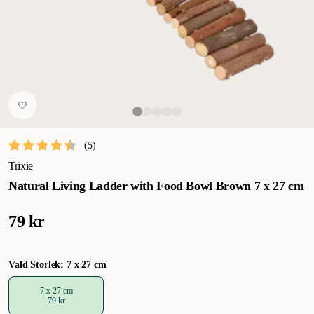
(
5
)
Trixie
Natural Living Ladder with Food Bowl Brown 7 x 27 cm
79 kr
Vald Storlek: 7 x 27 cm
7 x 27 cm
79 kr