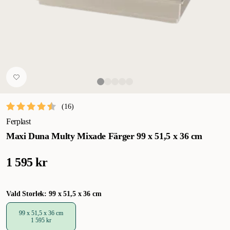
(
16
)
Ferplast
Maxi Duna Multy Mixade Färger 99 x 51,5 x 36 cm
1 595 kr
Vald Storlek: 99 x 51,5 x 36 cm
99 x 51,5 x 36 cm
1 595 kr