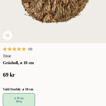
(
0
)
Trixie
Gräsboll, ø 10 cm
69 kr
Vald Storlek: ø 10 cm
ø 10 cm
69 kr