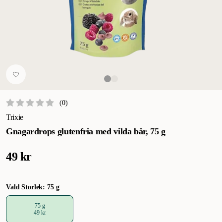
(
0
)
Trixie
Gnagardrops glutenfria med vilda bär, 75 g
49 kr
Vald Storlek: 75 g
75 g
49 kr