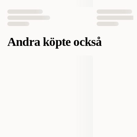
Andra köpte också