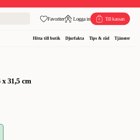
Favoriter
Logga in
Till kassan
0
Hitta till butik
Djurfakta
Tips & råd
Tjänster
 x 31,5 cm