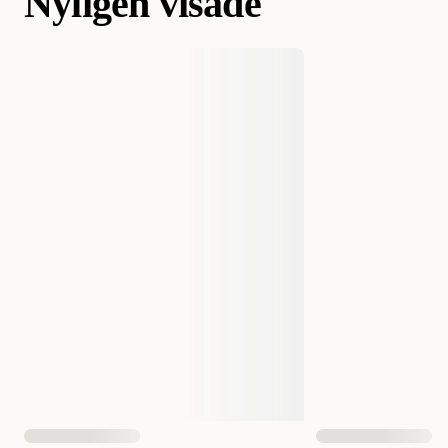
Nyligen visade