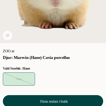
ZOO.se
Djur: Marsvin (Hane) Cavia porcellus
Vald Storlek: Hane
Hane
Finns endast i butik