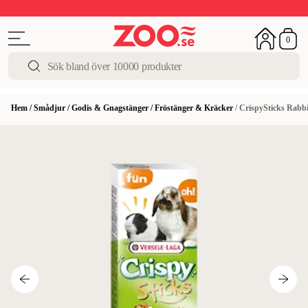
Upp till 50%
Super Summer DEALS
Shoppa nu!
0
Hem
/
Smådjur
/
Godis & Gnagstänger
/
Fröstänger & Kräcker
/
CrispySticks Rabbi