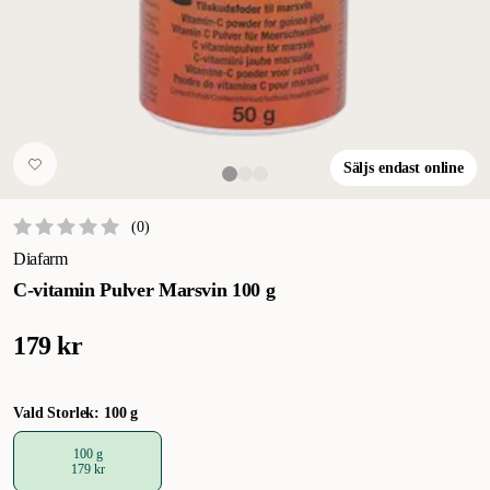
Säljs endast online
(
0
)
Diafarm
C-vitamin Pulver Marsvin 100 g
179 kr
Vald Storlek: 100 g
100 g
179 kr