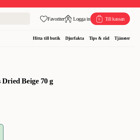
Favoriter
Logga in
Till kassan
0
Hitta till butik
Djurfakta
Tips & råd
Tjänster
Dried Beige 70 g