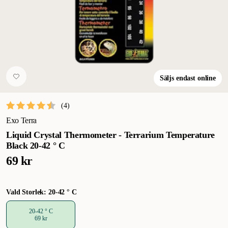
Säljs endast online
(
4
)
Exo Terra
Liquid Crystal Thermometer - Terrarium Temperature
Black 20-42 ° C
69 kr
Vald Storlek: 20-42 ° C
20-42 ° C
69 kr