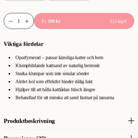
Fr.
199 kr
Ej i lager
Viktiga fördelar
Oparfymerad – passar känsliga katter och hem
Klumpbildande kattsand av naturlig bentonit
Starka klumpar som inte smular sönder
Aktivt kol som effektivt binder dålig lukt
Hjälper till att hålla kattlådan fräsch längre
Behandlad för att minska att sand fastnar på tassarna
Produktbeskrivning
Selected by ZOO Kattsand Unscented
är en högkvalitativ,