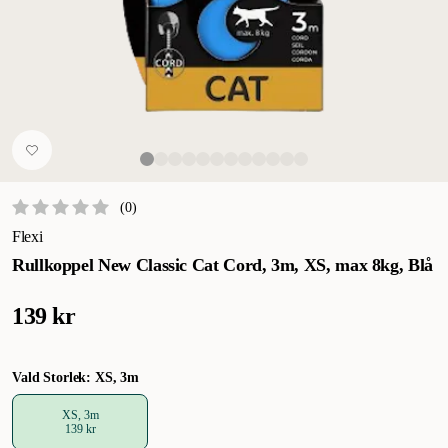
(
0
)
Flexi
Rullkoppel New Classic Cat Cord, 3m, XS, max 8kg, Blå
139 kr
Vald Storlek: XS, 3m
XS, 3m
139 kr