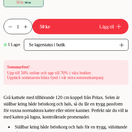
50 kr
99 kr
50 kr
Lägg till
I Lager
Sommarfest!
Upp till 50% online och upp till 70% i våra butiker.
Upptäck sommarens bästa fynd i vår stora sommarkampanj
Grå kattsele med tillhörande 120 cm koppel från Pritax. Selen är
ställbar kring både bröstkorg och hals, så du får en trygg passform
för vuxna normalstora katter eller större kaniner. Perfekt när du vill ta
med katten på lugna, kontrollerade promenader.
Ställbar kring både bröstkorg och hals för en trygg, välsittande