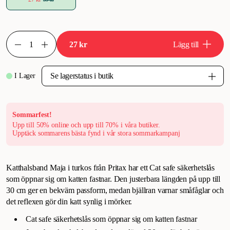
27 kr
Lägg till
I Lager
Sommarfest!
Upp till 50% online och upp till 70% i våra butiker.
Upptäck sommarens bästa fynd i vår stora sommarkampanj
Katthalsband Maja i turkos från Pritax har ett Cat safe säkerhetslås
som öppnar sig om katten fastnar. Den justerbara längden på upp till
30 cm ger en bekväm passform, medan bjällran varnar småfåglar och
det reflexen gör din katt synlig i mörker.
Cat safe säkerhetslås som öppnar sig om katten fastnar