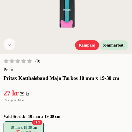
Kampanj
Sommarfest!
(
0
)
Pritax
Pritax Katthalsband Maja Turkos 10 mm x 19-30 cm
27 kr
39 kr
Rek. pris
39 kr
Vald Storlek: 10 mm x 19-30 cm
31
%
10 mm x 19-30 cm
27 kr
39 kr