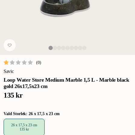
(
0
)
Savic
Loop Water Store Medium Marble 1,5 L - Marble black
gold 26x17,5x23 cm
135 kr
Vald Storlek: 26 x 17,5 x 23 cm
26 x 17,5 x 23 cm
135 kr