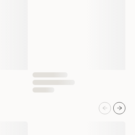
7332629201227