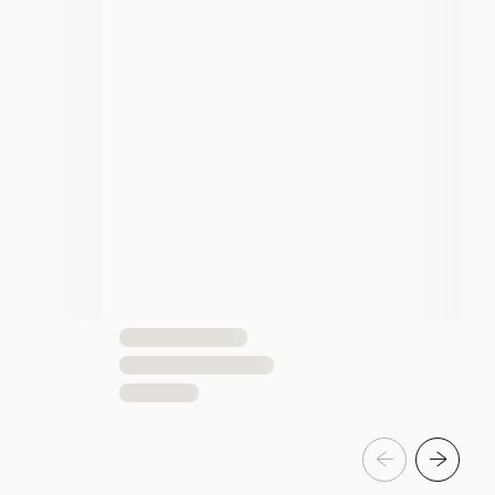
7332629203337