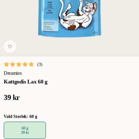
(
3
)
Dreamies
Kattgodis Lax 60 g
39 kr
Vald Storlek: 60 g
60 g
39 kr