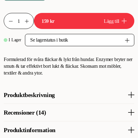
159 kr
Lägg till
I Lager
Formulerad för svåra fläckar & lykt från hundar. Enzymer bryter ner
smuts & tar effektivt bort lukt & fläckar. Skonsam mot möbler,
textiler & andra ytor.
Produktbeskrivning
Tuffa kattlukter & fläckar kräver ett starkt rengöringsmedel.
Recensioner (14)
Simple Solution Cat Fläck- & luktborttagare har en Pro-
Bacteria™ & enzymformula som eliminerar fläckar & lukt, vilket
förhindrar upprepad urinmarkering. Ta bort urin, avföring,
Produktinformation
Vad tycker andra kunder
kräkningar & mer från matta, klädsel, sängkläder, tygleksaker,