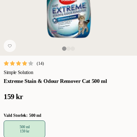
(
14
)
Simple Solution
Extreme Stain & Odour Remover Cat 500 ml
159 kr
Vald Storlek: 500 ml
500 ml
159 kr