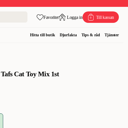
Favoriter
Logga in
Till kassan
0
Hitta till butik
Djurfakta
Tips & råd
Tjänster
Tafs Cat Toy Mix 1st