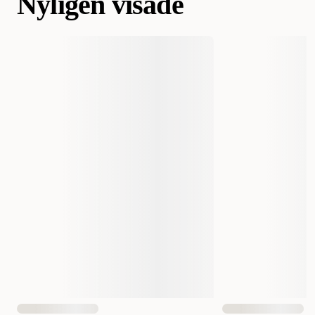
Nyligen visade