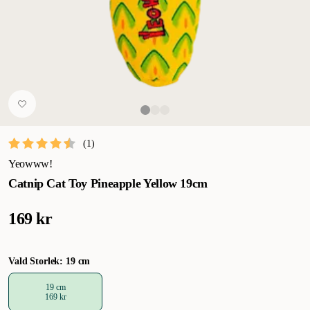
(
1
)
Yeowww!
Catnip Cat Toy Pineapple Yellow 19cm
169 kr
Vald Storlek: 19 cm
19 cm
169 kr