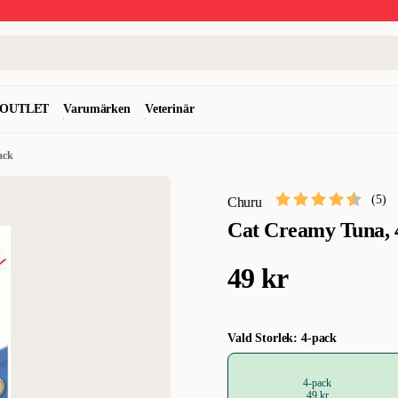
OUTLET
Varumärken
Veterinär
ack
(
5
)
Churu
Cat Creamy Tuna, 
49 kr
Vald Storlek: 4-pack
4-pack
49 kr