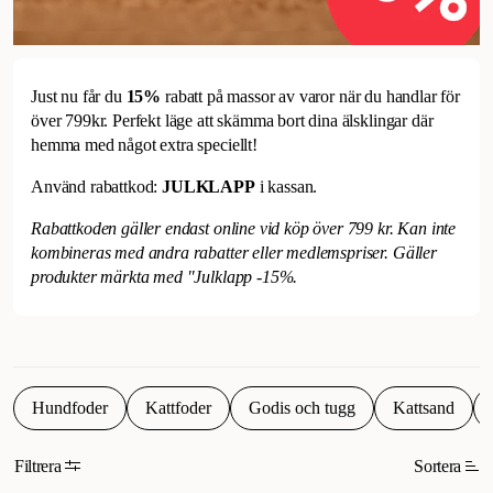
Just nu får du
15%
rabatt på massor av varor när du handlar för
över 799kr. Perfekt läge att skämma bort dina älsklingar där
hemma med något extra speciellt!
Använd rabattkod:
JULKLAPP
i kassan.
Rabattkoden gäller endast online vid köp över 799 kr. Kan inte
kombineras med andra rabatter eller medlemspriser. Gäller
produkter märkta med "Julklapp -15%.
Hundfoder
Kattfoder
Godis och tugg
Kattsand
Filtrera
Sortera