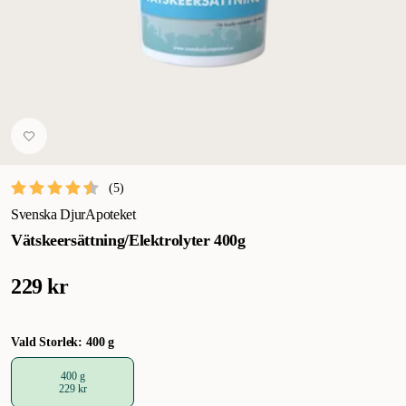
(
5
)
Svenska DjurApoteket
Vätskeersättning/Elektrolyter 400g
229 kr
Vald Storlek: 400 g
400 g
229 kr