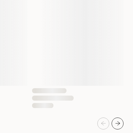
7332629202828