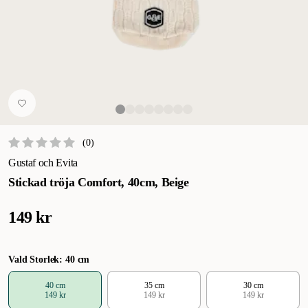
(
0
)
Gustaf och Evita
Stickad tröja Comfort, 40cm, Beige
149 kr
Vald Storlek: 40 cm
40 cm
35 cm
30 cm
149 kr
149 kr
149 kr