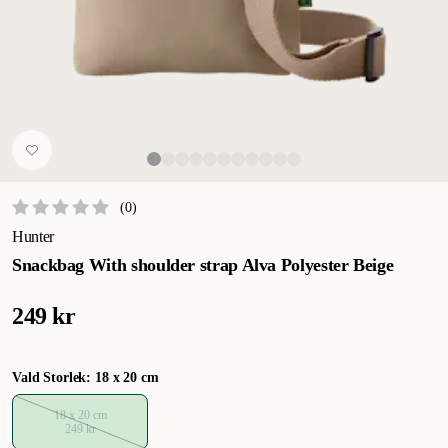
(
0
)
Hunter
Snackbag With shoulder strap Alva Polyester Beige
249 kr
Vald Storlek: 18 x 20 cm
18 x 20 cm
249 kr