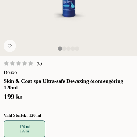
(
0
)
Douxo
Skin & Coat spa Ultra-safe Dewaxing öronrengöring
120ml
199 kr
Vald Storlek: 120 ml
120 ml
199 kr