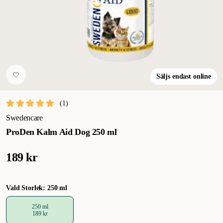
Säljs endast online
(
1
)
Swedencare
ProDen Kalm Aid Dog 250 ml
189 kr
Vald Storlek: 250 ml
250 ml
189 kr