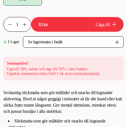
55 kr
Lägg till
I Lager
Sommarfest!
Upp till 50% online och upp till 70% i våra butiker.
Upptäck sommarens bästa fynd i vår stora sommarkampanj
Sexkantig slickmatta som gör måltider och snacks till lugnande
aktivering. Bred ut något geggigt i mönstret så får din hund eller katt
slicka fram maten långsamt. Ger mental stimulans, minskar stress
och passar husdjur i alla storlekar.
Slickmatta som gör måltider och snacks till lugnande