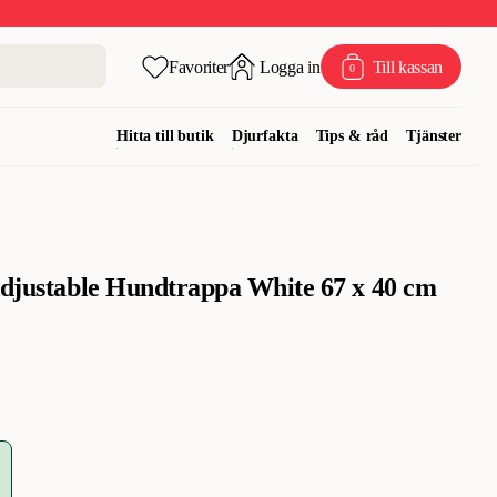
Favoriter
Logga in
Till kassan
0
Hitta till butik
Djurfakta
Tips & råd
Tjänster
Adjustable Hundtrappa White 67 x 40 cm