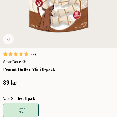
(
2
)
SmartBones®
Peanut Butter Mini 8-pack
89 kr
Vald Storlek: 8-pack
8-pack
89 kr