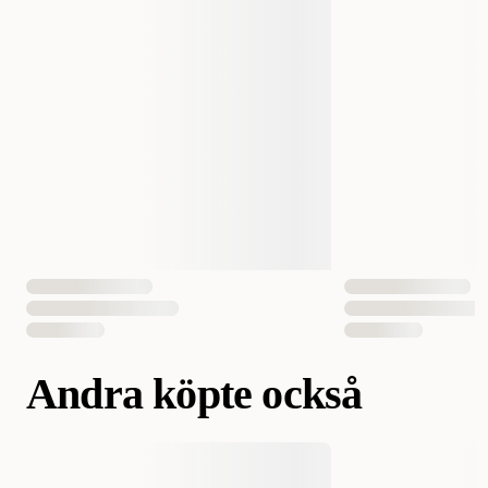
Antal i förpackning
8 st
EAN Nummer
810833027200
Andra köpte också