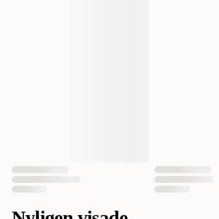
Nyligen visade