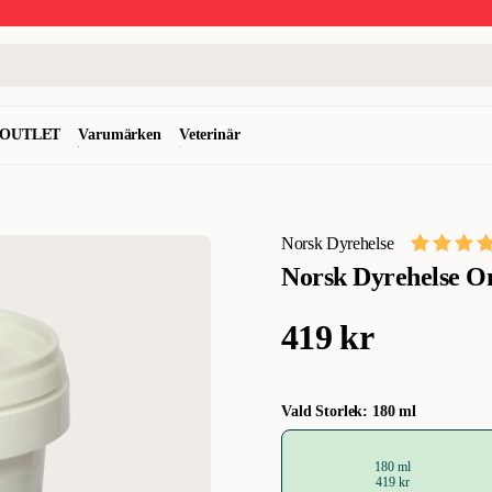
OUTLET
Varumärken
Veterinär
Norsk Dyrehelse
Norsk Dyrehelse Om
419 kr
Vald Storlek: 180 ml
180 ml
419 kr