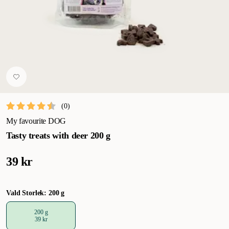
(
0
)
My favourite DOG
Tasty treats with deer 200 g
39 kr
Vald Storlek: 200 g
200 g
39 kr