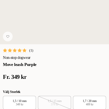
(
1
)
Non-stop dogwear
Move leash Purple
Fr.
349 kr
Välj Storlek
1,5 / 10 mm
1,5 / 15 mm
1,7 / 20 mm
349 kr
379 kr
409 kr