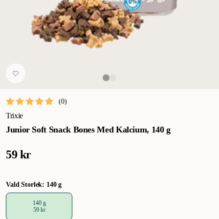
(
0
)
Trixie
Junior Soft Snack Bones Med Kalcium, 140 g
59 kr
Vald Storlek: 140 g
140 g
59 kr