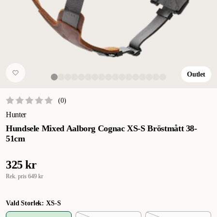
Outlet
(
0
)
Hunter
Hundsele Mixed Aalborg Cognac XS-S Bröstmått 38-
51cm
325 kr
Rek. pris
649 kr
Vald Storlek: XS-S