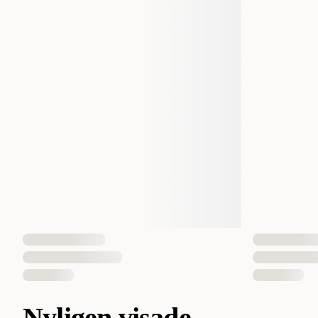
Nyligen visade