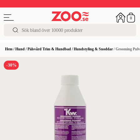
Upp till 50%
Super Summer DEALS
Shoppa nu!
0
Hem
/
Hund
/
Pälsvård Trim & Hundbad
/
Hundstyling & Snoddar
/
Grooming Pulv
-30%