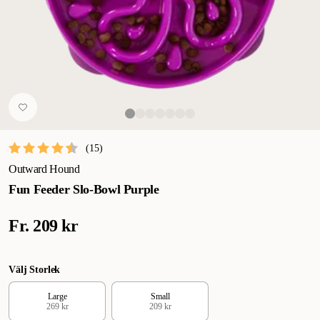
(
15
)
Outward Hound
Fun Feeder Slo-Bowl Purple
Fr.
209 kr
Välj Storlek
Large
Small
269 kr
209 kr